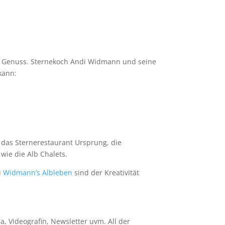
en Genuss. Sternekoch Andi Widmann und seine
kann:
 das Sternerestaurant Ursprung, die
ie die Alb Chalets.
i
Widmann’s Albleben
sind der Kreativität
, Videografin, Newsletter uvm. All der