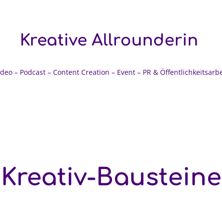
Kreative Allrounderin
ideo – Podcast – Content Creation – Event – PR & Öffentlichkeitsarbe
Unverbindlich anfragen
Kreativ-Bausteine