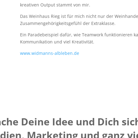
kreativen Output stammt von mir.
Das Weinhaus Rieg ist für mich nicht nur der Weinhand
Zusammengehörigkeitsgefühl der Extraklasse.
Ein Paradebeispiel dafür, wie Teamwork funktionieren ka
Kommunikation und viel Kreativität.
www.widmanns-albleben.de
che Deine Idee und Dich sic
dien, Marketing und ganz vie