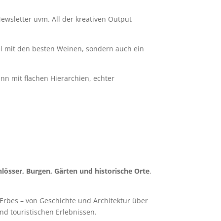
Newsletter uvm. All der kreativen Output
el mit den besten Weinen, sondern auch ein
nn mit flachen Hierarchien, echter
hlösser, Burgen, Gärten und historische Orte
.
n Erbes – von Geschichte und Architektur über
nd touristischen Erlebnissen.