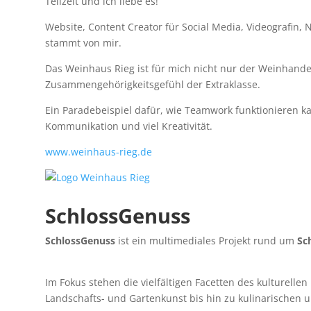
Teilzeit und ich liebe es!
Website, Content Creator für Social Media, Videografin, 
stammt von mir.
Das Weinhaus Rieg ist für mich nicht nur der Weinhand
Zusammengehörigkeitsgefühl der Extraklasse.
Ein Paradebeispiel dafür, wie Teamwork funktionieren ka
Kommunikation und viel Kreativität.
www.weinhaus-rieg.de
SchlossGenuss
SchlossGenuss
ist ein multimediales Projekt rund um
Sc
Im Fokus stehen die vielfältigen Facetten des kulturelle
Landschafts- und Gartenkunst bis hin zu kulinarischen u