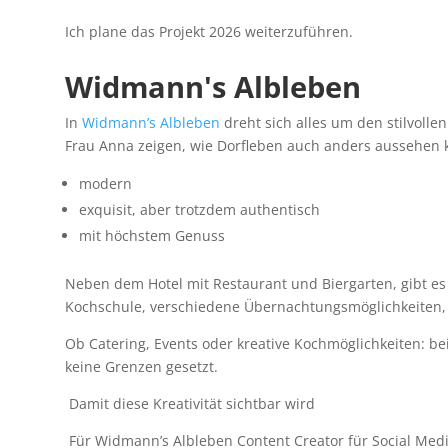
Ich plane das Projekt 2026 weiterzuführen.
Widmann's Albleben
In
Widmann’s Albleben
dreht sich alles um den stilvoll
Frau Anna zeigen, wie Dorfleben auch anders aussehen 
modern
exquisit, aber trotzdem authentisch
mit höchstem Genuss
Neben dem Hotel mit Restaurant und Biergarten, gibt es
Kochschule, verschiedene Übernachtungsmöglichkeiten, w
Ob Catering, Events oder kreative Kochmöglichkeiten: be
keine Grenzen gesetzt.
Damit diese Kreativität sichtbar wird
Für Widmann’s Albleben Content Creator für Social Media