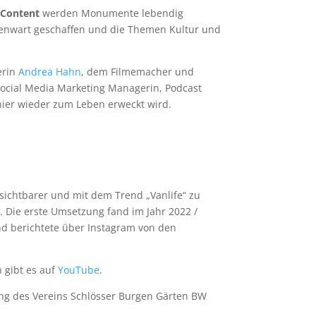
-Content
werden Monumente lebendig
enwart geschaffen und die Themen Kultur und
erin
Andrea Hahn
, dem Filmemacher und
Social Media Marketing Managerin, Podcast
 hier wieder zum Leben erweckt wird.
ichtbarer und mit dem Trend „Vanlife“ zu
. Die erste Umsetzung fand im Jahr 2022 /
nd berichtete über Instagram von den
n gibt es auf
YouTube
.
zung des Vereins Schlösser Burgen Gärten BW