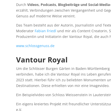
Durch
Videos, Podcasts, Blogbeiträge und Social-Media
erzählt, Verbindungen zwischen Vergangenheit und Geg
Genuss auf moderne Weise vereint.
Das Team besteht aus der Autorin, Journalistin und Text
Moderator
Fabian Friedl
und mir als Content Creatorin, 
Produzentin und Initiatorin der Vantour Royal, die auch
www.schlossgenuss.de
Vantour Royal
Um die Schlösser Burgen Gärten in Baden-Württemberg s
verbinden, habe ich die Vantour Royal ins Leben gerufen
2023 statt. Hierbei führ ich zu beliebten Monumenten u
Destinationen. Diese erhielten von mir eine Imagevideo.
Ein Beispielvideo von Schloss Weissenstein in Lauterstei
Ein eigens kreiertes Projekt mit freundlicher Unterstüt
e.V.