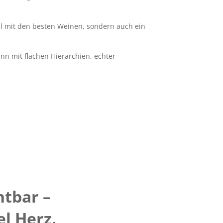
el mit den besten Weinen, sondern auch ein
nn mit flachen Hierarchien, echter
htbar –
l Herz.