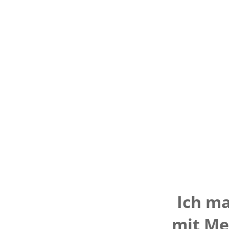
Ich ma
mit Me